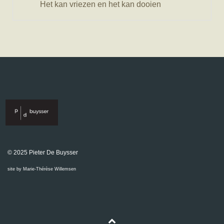
Het kan vriezen en het kan dooien
© 2025 Pieter De Buysser
site by Marie-Thérèse Willemsen