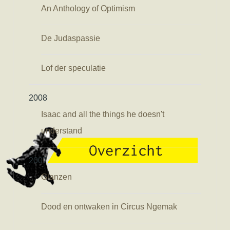
An Anthology of Optimism
De Judaspassie
Lof der speculatie
2008
Isaac and all the things he doesn't
understand
2007
Glanzen
Dood en ontwaken in Circus Ngemak