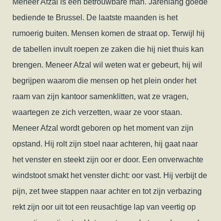
Meneer Afzal is een betrouwbare man. Jarenlang goede
bediende te Brussel. De laatste maanden is het
rumoerig buiten. Mensen komen de straat op. Terwijl hij
de tabellen invult roepen ze zaken die hij niet thuis kan
brengen. Meneer Afzal wil weten wat er gebeurt, hij wil
begrijpen waarom die mensen op het plein onder het
raam van zijn kantoor samenklitten, wat ze vragen,
waartegen ze zich verzetten, waar ze voor staan.
Meneer Afzal wordt geboren op het moment van zijn
opstand. Hij rolt zijn stoel naar achteren, hij gaat naar
het venster en steekt zijn oor er door. Een onverwachte
windstoot smakt het venster dicht: oor vast. Hij verbijt de
pijn, zet twee stappen naar achter en tot zijn verbazing
rekt zijn oor uit tot een reusachtige lap van veertig op