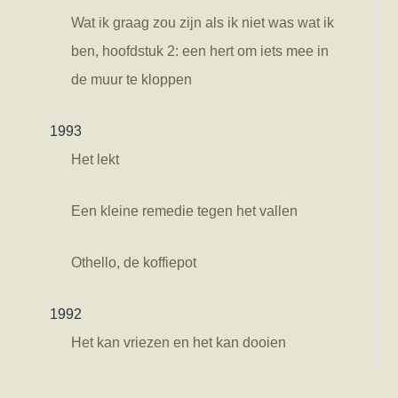
Wat ik graag zou zijn als ik niet was wat ik
ben, hoofdstuk 2: een hert om iets mee in
de muur te kloppen
1993
Het lekt
Een kleine remedie tegen het vallen
Othello, de koffiepot
1992
Het kan vriezen en het kan dooien