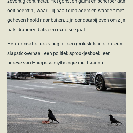
zeventig centimeter. Het gonst en galmt en scherper dan
ooit neemt hij waar. Hij haalt diep adem en wandelt met
geheven hoofd naar buiten, zijn oor daarbij even om zijn
hals draperend als een exquise sjaal.
Een komische reeks begint, een grotesk feuilleton, een
slapstickverhaal, een politiek sprookjesboek, een
proeve van Europese mythologie met haar op.