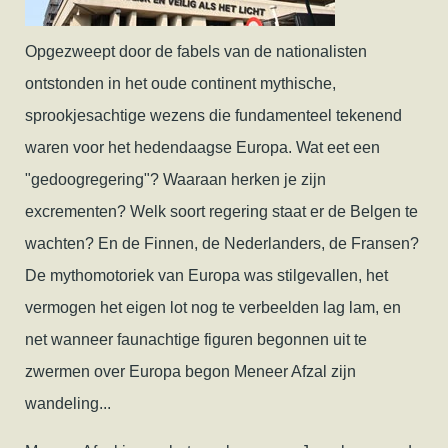
Opgezweept door de fabels van de nationalisten
ontstonden in het oude continent mythische,
sprookjesachtige wezens die fundamenteel tekenend
waren voor het hedendaagse Europa. Wat eet een
"gedoogregering"? Waaraan herken je zijn
excrementen? Welk soort regering staat er de Belgen te
wachten? En de Finnen, de Nederlanders, de Fransen?
De mythomotoriek van Europa was stilgevallen, het
vermogen het eigen lot nog te verbeelden lag lam, en
net wanneer faunachtige figuren begonnen uit te
zwermen over Europa begon Meneer Afzal zijn
wandeling...