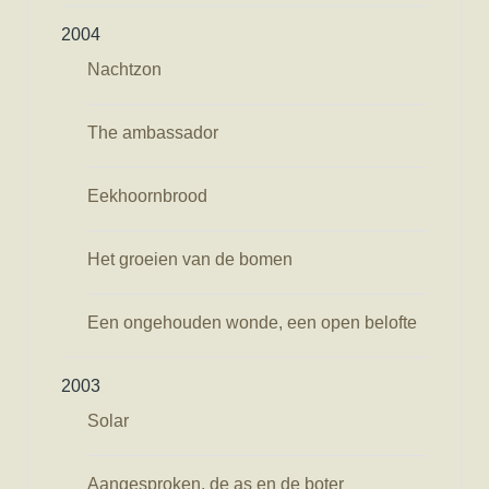
2004
Nachtzon
The ambassador
Eekhoornbrood
Het groeien van de bomen
Een ongehouden wonde, een open belofte
2003
Solar
Aangesproken, de as en de boter