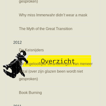
gesproken)
Why miss Immerwahr didn’t wear a mask
The Myth of the Great Transition
2012
De Keisnijders
De ongelooflijke veranderingen van meneer
Afzal (over zijn glazen been wordt niet
gesproken)
Book Burning