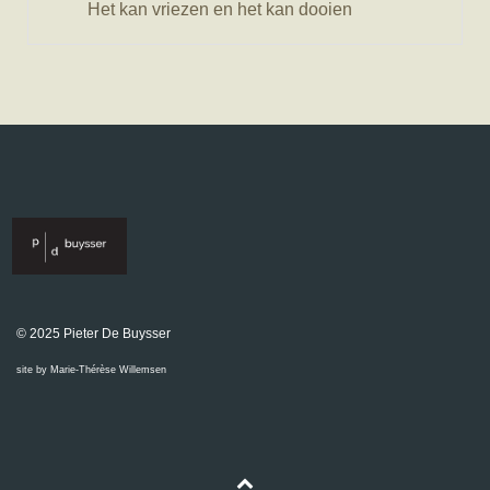
Het kan vriezen en het kan dooien
© 2025 Pieter De Buysser
site by Marie-Thérèse Willemsen