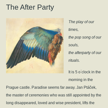
The After Party
The play of our
times,
the pop song of our
souls,
the afterparty of our
rituals.
​It is 5 o ́clock in the
morning in the
Prague castle. Paradise seems far away. Jan Ptáček,
the master of ceremonies who was still appointed by the
long disappeared, loved and wise president, lifts the