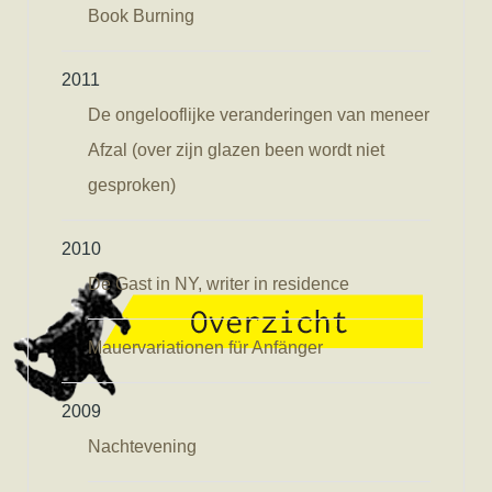
Book Burning
2011
De ongelooflijke veranderingen van meneer
Afzal (over zijn glazen been wordt niet
gesproken)
2010
De Gast in NY, writer in residence
Mauervariationen für Anfänger
2009
Nachtevening