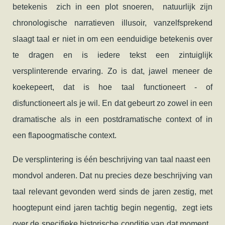
betekenis zich in een plot snoeren, natuurlijk zijn
chronologische narratieven illusoir, vanzelfsprekend
slaagt taal er niet in om een eenduidige betekenis over
te dragen en is iedere tekst een zintuiglijk
versplinterende ervaring. Zo is dat, jawel meneer de
koekepeert, dat is hoe taal functioneert - of
disfunctioneert als je wil. En dat gebeurt zo zowel in een
dramatische als in een postdramatische context of in
een flapoogmatische context.
De versplintering is één beschrijving van taal naast een
mondvol anderen. Dat nu precies deze beschrijving van
taal relevant gevonden werd sinds de jaren zestig, met
hoogtepunt eind jaren tachtig begin negentig, zegt iets
over de specifieke historische conditie van dat moment.