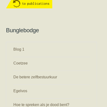
Bunglebodge
Blog 1
Coetzee
De betere zelfbestuurkuur
Egelvos
Hoe te spreken als je dood bent?