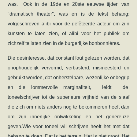
was. Ook in de 19de en 20ste eeuwse tijden van
"dramatisch theater", was en is de tekst behang:
volgeschreven alibi voor de gefêteerde acteur om zijn
kunsten te laten zien, of alibi voor het publiek om
zichzelf te laten zien in de burgerlijke bonbonnières.
Die desinteresse, dat constant fout gelezen worden, dat
onophoudelijk vervormd, verbasterd, mismeesterd en
gebruikt worden, dat onherstelbare, wezenlijke onbegrip
en die lommervolle marginaliteit, leidt de
toneelschrijver tot de superieure vrijheid van de slaaf
die zich om niets anders nog te bekommeren heeft dan
om zijn innerlijke ontwikkeling en het genereuze
geven.Wie voor toneel wil schrijven heeft het met dat
behang te doen. Dat is het terrein. Het is niet groot. Het