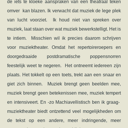
de iets te kloeke aanspraken van een theatraal teken
omver kan blazen. Ik verwacht dat muziek de lege plek
van lucht voorziet. Ik houd niet van spreken over
muziek, laat staan over wat muziek bewerkstelligt. Het is
te intiem. Misschien wil ik precies daarom schrijven
voor muziektheater. Omdat het repertoireroepers en
doorgedraaide postdramatische poppensnorren
feestelijk weet te negeren. Het ontneemt iedereen zijn
plaats. Het tokkelt op een toets, trekt aan een snaar en
giet zich binnen. Muziek brengt geen beelden mee,
muziek brengt geen betekenissen mee, muziek tempert
en intensiveert. En -zo Machiavellistisch ben ik graag-
muziektheater biedt ontzettend veel mogelijkheden om
de tekst op een andere, meer indringende, meer