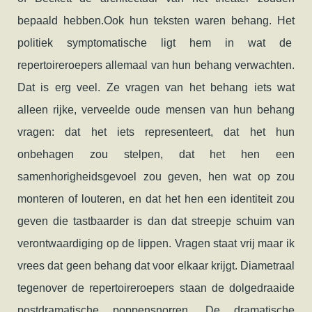
bepaald hebben.Ook hun teksten waren behang. Het
politiek symptomatische ligt hem in wat de
repertoireroepers allemaal van hun behang verwachten.
Dat is erg veel. Ze vragen van het behang iets wat
alleen rijke, verveelde oude mensen van hun behang
vragen: dat het iets representeert, dat het hun
onbehagen zou stelpen, dat het hen een
samenhorigheidsgevoel zou geven, hen wat op zou
monteren of louteren, en dat het hen een identiteit zou
geven die tastbaarder is dan dat streepje schuim van
verontwaardiging op de lippen. Vragen staat vrij maar ik
vrees dat geen behang dat voor elkaar krijgt. Diametraal
tegenover de repertoireroepers staan de dolgedraaide
postdramatische poppensnorren. De dramatische