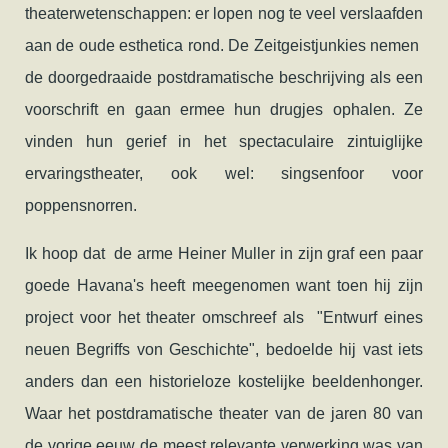
theaterwetenschappen: er lopen nog te veel verslaafden
aan de oude esthetica rond. De Zeitgeistjunkies nemen
de doorgedraaide postdramatische beschrijving als een
voorschrift en gaan ermee hun drugjes ophalen. Ze
vinden hun gerief in het spectaculaire zintuiglijke
ervaringstheater, ook wel: singsenfoor voor
poppensnorren.
Ik hoop dat de arme Heiner Muller in zijn graf een paar
goede Havana's heeft meegenomen want toen hij zijn
project voor het theater omschreef als "Entwurf eines
neuen Begriffs von Geschichte", bedoelde hij vast iets
anders dan een historieloze kostelijke beeldenhonger.
Waar het postdramatische theater van de jaren 80 van
de vorige eeuw de meest relevante verwerking was van