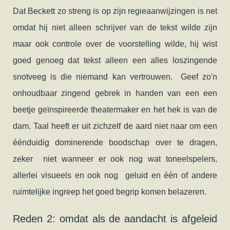
Dat Beckett zo streng is op zijn regieaanwijzingen is net
omdat hij niet alleen schrijver van de tekst wilde zijn
maar ook controle over de voorstelling wilde, hij wist
goed genoeg dat tekst alleen een alles loszingende
snotveeg is die niemand kan vertrouwen. Geef zo'n
onhoudbaar zingend gebrek in handen van een een
beetje geïnspireerde theatermaker en het hek is van de
dam. Taal heeft er uit zichzelf de aard niet naar om een
éénduidig dominerende boodschap over te dragen,
zeker niet wanneer er ook nog wat toneelspelers,
allerlei visueels en ook nog geluid en één of andere
ruimtelijke ingreep het goed begrip komen belazeren.
Reden 2: omdat als de aandacht is afgeleid