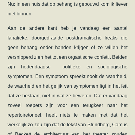
Nu: in een huis dat op behang is gebouwd kom ik liever
niet binnen.
Aan de andere kant heb je vandaag een aantal
fanatieke, doorgedraaide postdramatische freaks die
geen behang onder handen krijgen of ze willen het
versnipperd zien het tot een orgastische confetti. Beiden
zijn hedendaagse politieke en sociologische
symptomen. Een symptoom spreekt nooit de waarheid,
de waarheid en het gelijk van symptomen ligt in het feit
dat ze bestaan, niet in wat ze beweren. Dat er vandaag
zoveel roepers zijn voor een terugkeer naar het
repertoiretoneel, heeft niets te maken met dat het
werkelijk zo zou zijn dat de tekst van Strindberg, Camus
of Beckett de architectuur van het theater zouden