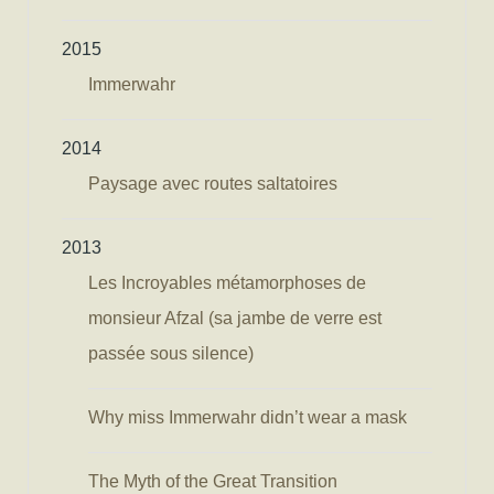
2015
Immerwahr
2014
Paysage avec routes saltatoires
2013
Les Incroyables métamorphoses de
monsieur Afzal (sa jambe de verre est
passée sous silence)
Why miss Immerwahr didn’t wear a mask
The Myth of the Great Transition