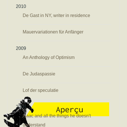
2010
De Gast in NY, writer in residence
Mauervariationen für Anfänger
2009
An Anthology of Optimism
De Judaspassie
Lof der speculatie
2008
Isaac and all the things he doesn't
understand