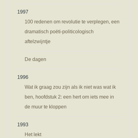
1997
100 redenen om revolutie te verplegen, een
dramatisch poëti-politicologisch
aftelzwijntje
De dagen
1996
Wat ik graag zou zijn als ik niet was wat ik
ben, hoofdstuk 2: een hert om iets mee in
de muur te kloppen
1993
Het lekt