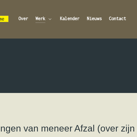
Over
Werk
Kalender
Nieuws
Contact
ingen van meneer Afzal (over zijn