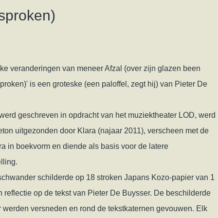
esproken)
jke veranderingen van meneer Afzal (over zijn glazen been
proken)' is een groteske (een paloffel, zegt hij) van Pieter De
werd geschreven in opdracht van het muziektheater LOD, werd
lleton uitgezonden door Klara (najaar 2011), verscheen met de
ra in boekvorm en diende als basis voor de latere
lling.
chwander schilderde op 18 stroken Japans Kozo-papier van 1
n reflectie op de tekst van Pieter De Buysser. De beschilderde
r werden versneden en rond de tekstkaternen gevouwen. Elk