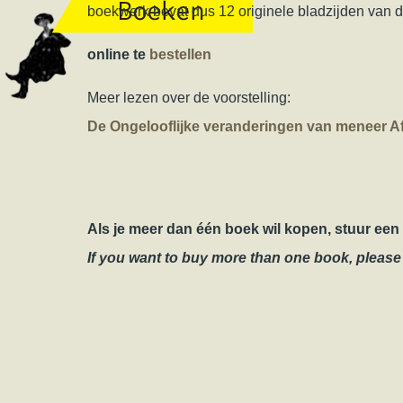
boekwerk bevat dus 12 originele bladzijden van 
online te
bestellen
Meer lezen over de voorstelling:
De Ongelooflijke veranderingen van meneer Afz
Als je meer dan één boek wil kopen, stuur een 
If you want to buy more than one book, pleas