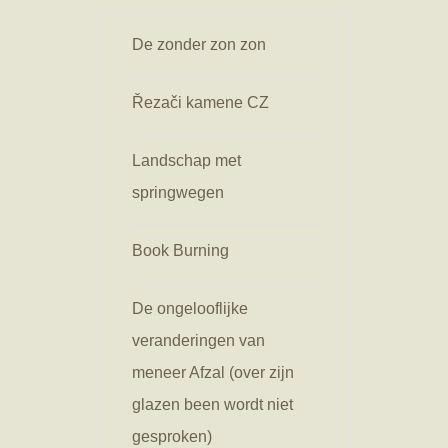
De zonder zon zon
Řezači kamene CZ
Landschap met
springwegen
Book Burning
De ongelooflijke
veranderingen van
meneer Afzal (over zijn
glazen been wordt niet
gesproken)