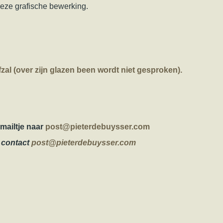
deze grafische bewerking.
al (over zijn glazen been wordt niet gesproken).
mailtje naar
post@pieterdebuysser.com
e contact
post@pieterdebuysser.com