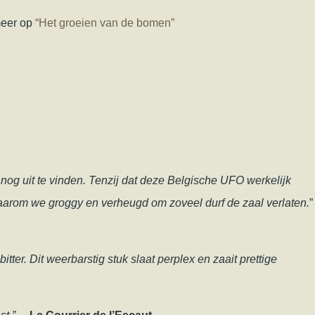
eer op
“Het groeien van de bomen”
t nog uit te vinden. Tenzij dat deze Belgische UFO werkelijk
 waarom we groggy en verheugd om zoveel durf de zaal verlaten.
”
tter. Dit weerbarstig stuk slaat perplex en zaait prettige