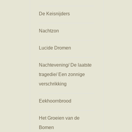
De Keisnijders
Nachtzon
Lucide Dromen
Nachtevening/ De laatste
tragedie/ Een zonnige
verschrikking
Eekhoornbrood
Het Groeien van de
Bomen