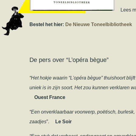
Lees m
Bestel het hier:
De Nieuwe Toneelbibliotheek
De pers over “L’opéra bègue”
“Het hokje waarin “L'opéra bègue” thuishoort blijf
uniek is in zijn soort. Het zou kunnen verklaren
Ouest France
“Een onverklaarbaar voorwerp, poëtisch, burlesk, bi
zaadjes
”.
Le Soir