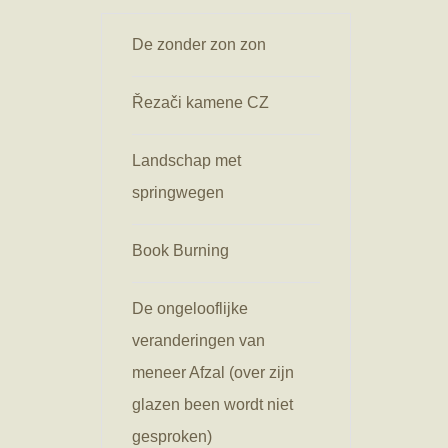
De zonder zon zon
Řezači kamene CZ
Landschap met
springwegen
Book Burning
De ongelooflijke
veranderingen van
meneer Afzal (over zijn
glazen been wordt niet
gesproken)