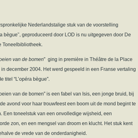
spronkelijke Nederlandstalige stuk van de voorstelling
ra bègue", geproduceerd door LOD is nu uitgegeven door De
 Toneelbibliotheek.
roeien van de bomen
” ging in première in Théâtre de la Place
k in december 2004. Het werd gespeeld in een Franse vertaling
e titel “L’opéra bègue”.
oeien van de bomen” is een fabel van Isis, een jonge bruid, bij
 de avond voor haar trouwfeest een boom uit de mond begint te
. Een toneelstuk van een onvolledige wijsheid, een
orde zon, en een mengsel van droom en klucht. Het stuk kent
behalve de vrede van de onderdanigheid.