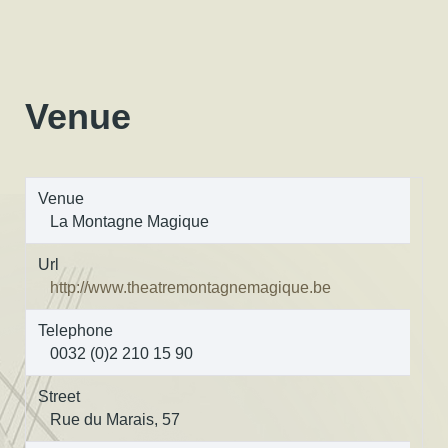
Venue
Venue
La Montagne Magique
Url
http://www.theatremontagnemagique.be
Telephone
0032 (0)2 210 15 90
Street
Rue du Marais, 57