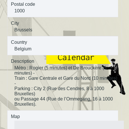
Postal code
1000
City
Brussels
Country
Belgium
Description
Métro : Rogier (5 minutes) et De Brouckère (5
minutes) -
Train : Gare Centrale et Gare du Nord (10 minutes)
-
Parking : City 2 (Rue des Cendres, 8 à 1000
Bruxelles)
ou Passage 44 (Rue de l’Ommegang, 16 à 1000
Bruxelles).
Map