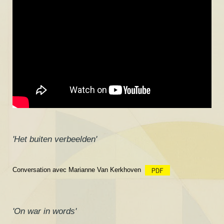
'Het buiten verbeelden'
Conversation avec Marianne Van Kerkhoven
'On war in words'